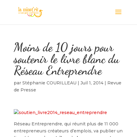
Moins de 10 jours pour
soutenir le livre blanc du
Réseau Entreprendre
par
Stéphanie COURILLEAU
|
Juil 1, 2014
|
Revue
de Presse
Réseau Entreprendre, qui réunit plus de 11 000
entrepreneurs créateurs d’emplois, va publier un