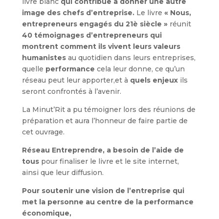
livre blanc
qui contribue à donner une autre
image des chefs d’entreprise.
Le livre
« Nous,
entrepreneurs engagés du 21è siècle »
réunit
40 témoignages d’entrepreneurs
qui
montrent comment ils vivent leurs valeurs
humanistes
au quotidien dans leurs entreprises,
quelle
performance
cela leur donne, ce qu’un
réseau peut leur apporter,et à
quels enjeux
ils
seront confrontés à l’avenir.
La Minut’Rit a pu témoigner lors des réunions de
préparation et aura l’honneur de faire partie de
cet ouvrage.
Réseau Entreprendre, a besoin de l’aide de
tous
pour finaliser le livre et le site internet,
ainsi que leur diffusion.
Pour soutenir une vision de l’entreprise qui
met la personne au centre de la performance
économique,