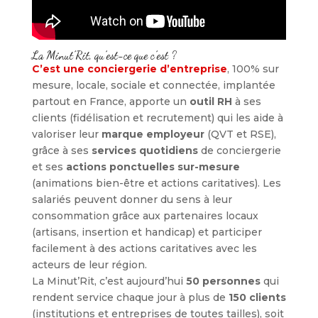
La Minut’Rit, qu’est-ce que c’est ?
C’est une conciergerie d’entreprise
, 100% sur
mesure, locale, sociale et connectée, implantée
partout en France, apporte un
outil RH
à ses
clients (fidélisation et recrutement) qui les aide à
valoriser leur
marque employeur
(QVT et RSE),
grâce à ses
services quotidiens
de conciergerie
et ses
actions ponctuelles sur-mesure
(animations bien-être et actions caritatives). Les
salariés peuvent donner du sens à leur
consommation grâce aux partenaires locaux
(artisans, insertion et handicap) et participer
facilement à des actions caritatives avec les
acteurs de leur région.
La Minut’Rit, c’est aujourd’hui
50 personnes
qui
rendent service chaque jour à plus de
150 clients
(institutions et entreprises de toutes tailles), soit