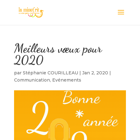
Meilleurs vœux pour
2020
par
Stéphanie COURILLEAU
|
Jan 2, 2020
|
Communication
,
Evénements