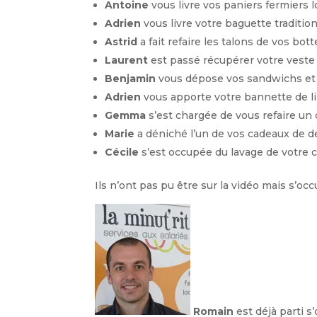
Antoine
vous livre vos paniers fermiers 
Adrien
vous livre votre baguette traditio
Astrid
a fait refaire les talons de vos bot
Laurent
est passé récupérer votre vest
Benjamin
vous dépose vos sandwichs et
Adrien
vous apporte votre bannette de l
Gemma
s’est chargée de vous refaire un
Marie
a déniché l’un de vos cadeaux de d
Cécile
s’est occupée du lavage de votre 
Ils n’ont pas pu être sur la vidéo mais s’oc
Romain
est déjà parti s