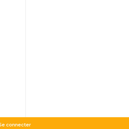
catégorie
Se connecter