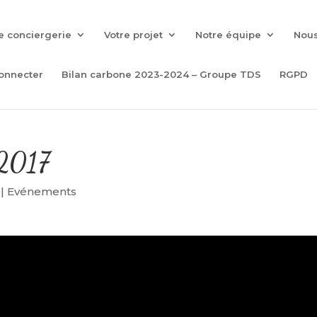
e conciergerie
Votre projet
Notre équipe
Nous
onnecter
Bilan carbone 2023-2024 – Groupe TDS
RGPD
 2017
|
Evénements