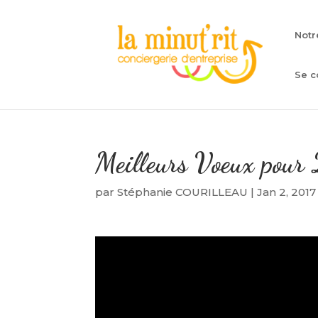
Notr
Se c
Meilleurs Voeux pour
par
Stéphanie COURILLEAU
|
Jan 2, 2017