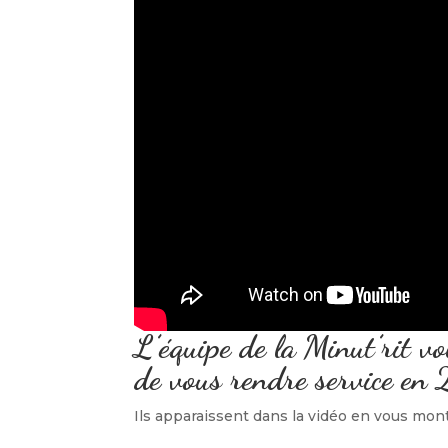
L’équipe de la Minut’rit v
de vous rendre service en
Ils apparaissent dans la vidéo en vous mont