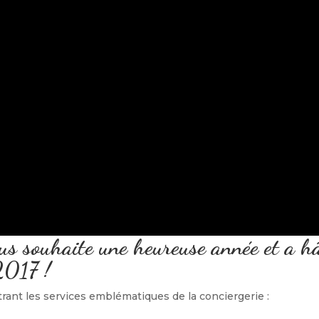
ous souhaite une heureuse année et a h
 2017 !
rant les services emblématiques de la conciergerie :