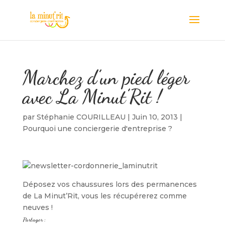
Marchez d’un pied léger
avec La Minut’Rit !
par
Stéphanie COURILLEAU
|
Juin 10, 2013
|
Pourquoi une conciergerie d'entreprise ?
Déposez vos chaussures lors des permanences
de La Minut’Rit, vous les récupérerez comme
neuves !
Partager :