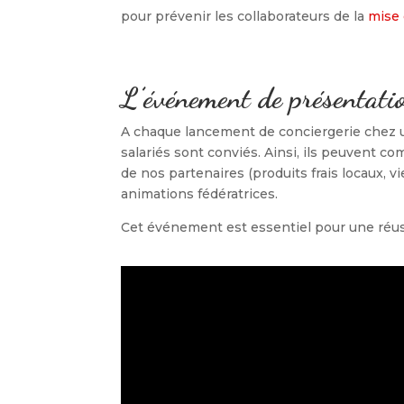
pour prévenir les collaborateurs de la
mise 
L’événement de présentatio
A chaque lancement de conciergerie chez u
salariés sont conviés. Ainsi, ils peuvent 
de nos partenaires (produits frais locaux, v
animations fédératrices.
Cet événement est essentiel pour une réuss