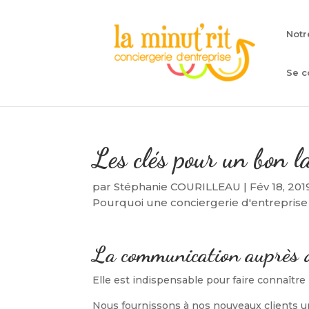
Notr
Se c
Les clés pour un bon l
par
Stéphanie COURILLEAU
|
Fév 18, 201
Pourquoi une conciergerie d'entreprise
La communication auprès d
Elle est indispensable pour faire connaître
Nous fournissons à nos nouveaux clients u