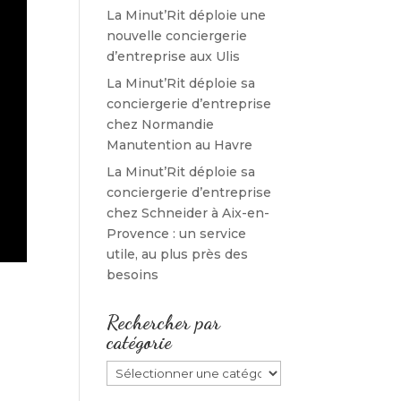
La Minut’Rit déploie une
nouvelle conciergerie
d’entreprise aux Ulis
La Minut’Rit déploie sa
conciergerie d’entreprise
chez Normandie
Manutention au Havre
La Minut’Rit déploie sa
conciergerie d’entreprise
chez Schneider à Aix-en-
Provence : un service
utile, au plus près des
besoins
Rechercher par
catégorie
Rechercher
par