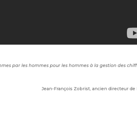
es par les hommes pour les hommes à la gestion des chiff
Jean-François Zobrist, ancien directeur de 