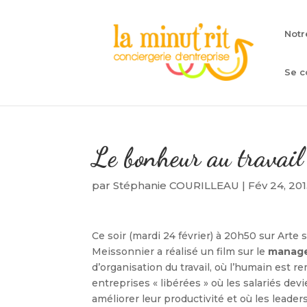
Notr
Se c
Le bonheur au travail :
par
Stéphanie COURILLEAU
|
Fév 24, 20
Ce soir (mardi 24 février) à 20h50 sur Arte 
Meissonnier a réalisé un film sur le
manag
d’organisation du travail, où l’humain est 
entreprises « libérées » où les salariés d
améliorer leur productivité et où les leaders