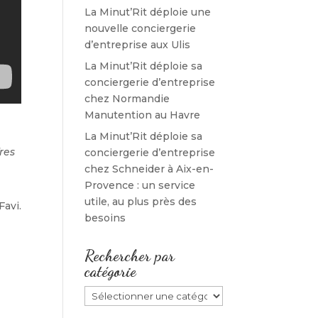
La Minut’Rit déploie une
nouvelle conciergerie
d’entreprise aux Ulis
La Minut’Rit déploie sa
conciergerie d’entreprise
chez Normandie
Manutention au Havre
La Minut’Rit déploie sa
res
conciergerie d’entreprise
chez Schneider à Aix-en-
Provence : un service
utile, au plus près des
Favi.
besoins
Rechercher par
catégorie
Rechercher
par