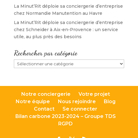
La Minut’Rit déploie sa conciergerie d’entreprise
chez Normandie Manutention au Havre
La Minut’Rit déploie sa conciergerie d’entreprise
chez Schneider à Aix-en-Provence : un service
utile, au plus près des besoins
Rechercher par catégorie
Rechercher
par
catégorie
Notre conciergerie
Votre projet
Notre équipe
Nous rejoindre
Blog
Contact
Se connecter
Bilan carbone 2023-2024 – Groupe TDS
RGPD