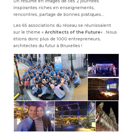
Un résumé en images de ces 2 journées
inspirantes riches en enseignements,
rencontres, partage de bonnes pratiques…
Les 65 associations du réseau se réunissaient
sur le thème «
Architects of the Future
« . Nous
étions donc plus de 1000 entrepreneurs,
architectes du futur à Bruxelles !