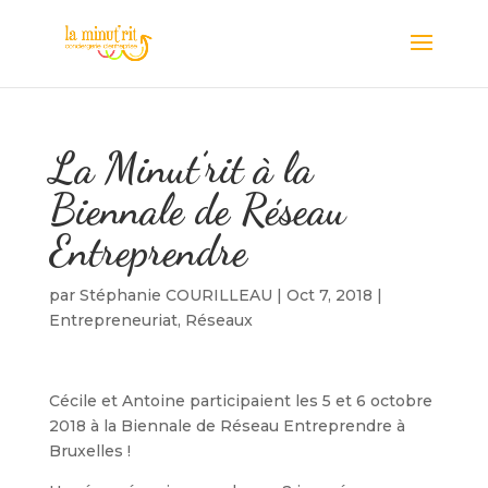
La Minut’rit à la
Biennale de Réseau
Entreprendre
par
Stéphanie COURILLEAU
|
Oct 7, 2018
|
Entrepreneuriat
,
Réseaux
Cécile et Antoine participaient les 5 et 6 octobre
2018 à la Biennale de Réseau Entreprendre à
Bruxelles !