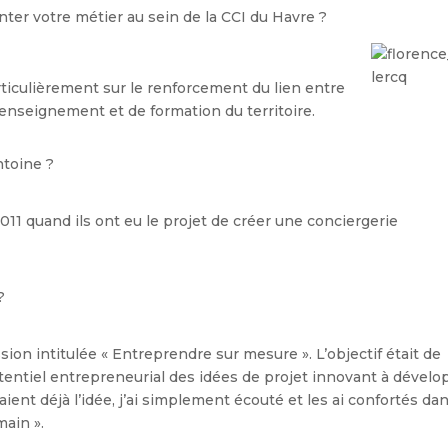
er votre métier au sein de la CCI du Havre ?
particulièrement sur le renforcement du lien entre
’enseignement et de formation du territoire.
ntoine ?
 quand ils ont eu le projet de créer une conciergerie
?
ssion intitulée « Entreprendre sur mesure ». L’objectif était de
tentiel entrepreneurial des idées de projet innovant à dévelo
vaient déjà l’idée, j’ai simplement écouté et les ai confortés da
main ».