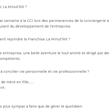
c La Minut’Rit ?
s par semaine à la CCI lors des permanences de la conciergerie e
 courant du développement de l’entreprise.
ent rejoindre la Franchise La Minut’Rit ?
le entreprise, une belle aventure le tout animé et dirigé par d
 compétents.
concilier vie personnelle et vie professionnelle ?
t de mère en fille……
nt :
es plus sympas à faire que de gérer le quotidien.