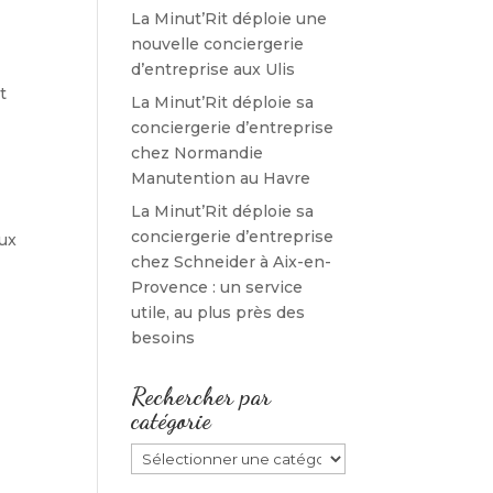
La Minut’Rit déploie une
nouvelle conciergerie
d’entreprise aux Ulis
t
La Minut’Rit déploie sa
conciergerie d’entreprise
chez Normandie
Manutention au Havre
La Minut’Rit déploie sa
conciergerie d’entreprise
eux
chez Schneider à Aix-en-
Provence : un service
utile, au plus près des
besoins
Rechercher par
catégorie
Rechercher
par