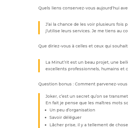
Quels liens conservez-vous aujourd‘hui ave
J’ai la chance de les voir plusieurs foi
j’utilise leurs services. Je me tiens au
Que diriez-vous à celles et ceux qui souhait
La Minut’rit est un beau projet, une bel
excellents professionnels, humains et
Question bonus : Comment parvenez-vous à 
Joker, c’est un secret qu’on se transme
En fait je pense que les maîtres mots so
Un peu d’organisation
Savoir déléguer
Lâcher prise, il y a tellement de chos