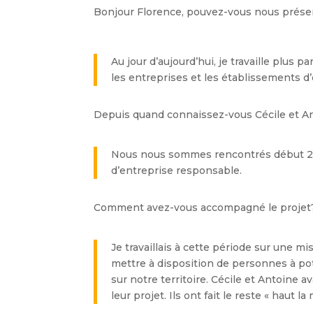
Bonjour Florence, pouvez-vous nous présent
Au jour d’aujourd’hui, je travaille plus 
les entreprises et les établissements d
Depuis quand connaissez-vous Cécile et A
Nous nous sommes rencontrés début 2011
d’entreprise responsable.
Comment avez-vous accompagné le projet
Je travaillais à cette période sur une mi
mettre à disposition de personnes à po
sur notre territoire. Cécile et Antoine a
leur projet. Ils ont fait le reste « haut la 