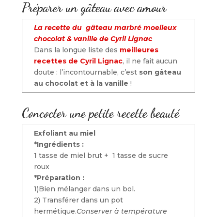
Préparer un gâteau avec amour
La r
ecette du gâteau marbré moelleux
chocolat & vanille de Cyril Lignac
Dans la longue liste des
meilleures
recettes de Cyril Lignac
, il ne fait aucun
doute : l’incontournable, c’est
son gâteau
au chocolat et à la vanille
!
Concocter une petite recette beauté
Exfoliant au miel
*Ingrédients :
1 tasse de miel brut + 1 tasse de sucre
roux
*Préparation :
1)Bien mélanger dans un bol.
2) Transférer dans un pot
hermétique.
Conserver à température