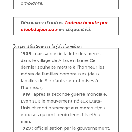
ambiante.
Découvrez d’autres
Cadeau beauté par
« lookdujour.ca »
en cliquant ici.
Un peu d’histoire sur la fête des mères :
1906 :
naissance de la fête des mères
dans le village de Arlas en Isère. Ce
dernier souhaite mettre à l’honneur les
mères de familles nombreuses (deux
familles de 9 enfants seront mises à
l’honneur).
1918 :
après la seconde guerre mondiale,
Lyon suit le mouvement né aux Etats-
Unis et rend hommage aux mères et/ou
épouses qui ont perdu leurs fils et/ou
mari.
1929 :
officialisation par le gouvernement.