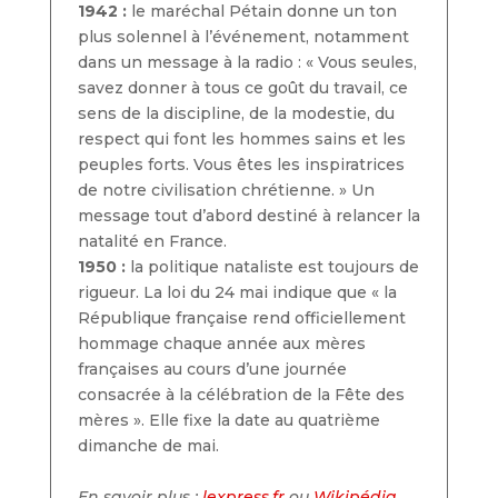
1942 :
le maréchal Pétain donne un ton
plus solennel à l’événement, notamment
dans un message à la radio : « Vous seules,
savez donner à tous ce goût du travail, ce
sens de la discipline, de la modestie, du
respect qui font les hommes sains et les
peuples forts. Vous êtes les inspiratrices
de notre civilisation chrétienne. » Un
message tout d’abord destiné à relancer la
natalité en France.
1950 :
la politique nataliste est toujours de
rigueur. La loi du 24 mai indique que « la
République française rend officiellement
hommage chaque année aux mères
françaises au cours d’une journée
consacrée à la célébration de la Fête des
mères ». Elle fixe la date au quatrième
dimanche de mai.
En savoir plus :
lexpress.fr
ou
Wikipédia