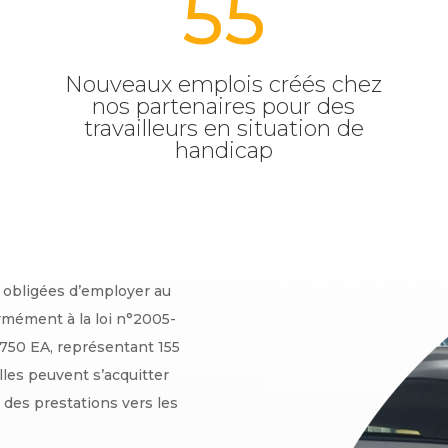
55
Nouveaux emplois créés chez
nos partenaires pour des
travailleurs en situation de
handicap
t obligées d’employer au
rmément à la loi n°2005-
 750 EA, représentant 155
lles peuvent s’acquitter
 des prestations vers les