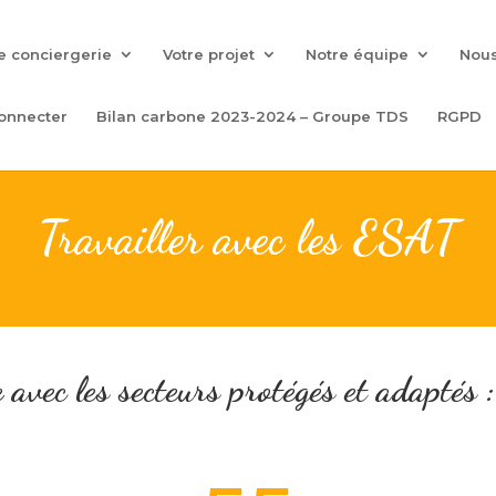
e conciergerie
Votre projet
Notre équipe
Nous
onnecter
Bilan carbone 2023-2024 – Groupe TDS
RGPD
Travailler avec les ESAT
 avec les secteurs protégés et adaptés :