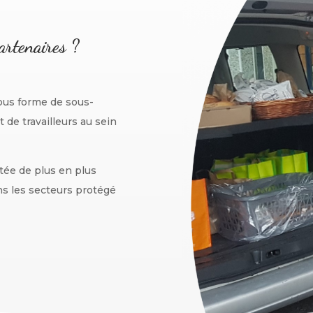
artenaires ?
ous forme de sous-
de travailleurs au sein
tée de plus en plus
ns les secteurs protégé