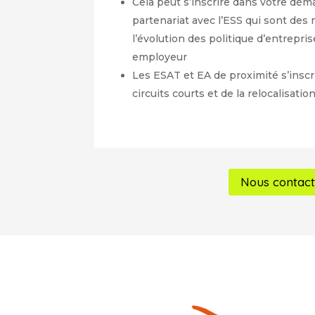
Cela peut s’inscrire dans votre dém
partenariat avec l’ESS qui sont de
l’évolution des politique d’entrepri
employeur
Les ESAT et EA de proximité s’inscr
circuits courts et de la relocalisatio
Nous contact