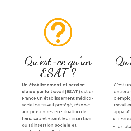
t
Qu’est-ce qu’un
Qu’
ESAT ?
Un établissement et service
C’est un
d’aide par le travail (ESAT)
est en
entière 
France un établissement médico-
d’emplo
social de travail protégé, réservé
travaill
aux personnes en situation de
apparaît
handicap et visant leur
insertion
une a
ou réinsertion sociale et
un éta