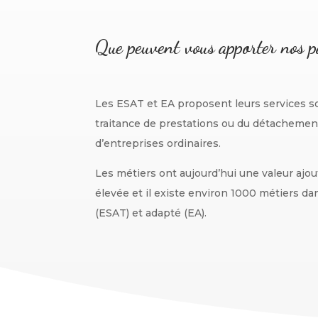
Que peuvent vous apporter nos p
Les ESAT et EA proposent leurs services s
traitance de prestations ou du détachement 
d’entreprises ordinaires.
Les métiers ont aujourd’hui une valeur ajou
élevée et il existe environ 1000 métiers da
(ESAT) et adapté (EA).