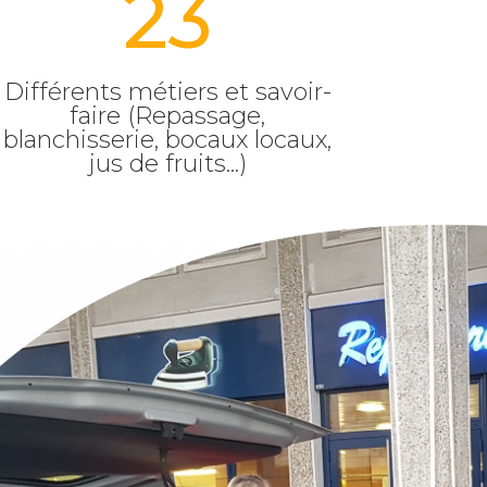
23
Différents métiers et savoir-
faire (Repassage,
blanchisserie, bocaux locaux,
jus de fruits...)