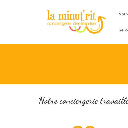
Notr
Se c
Notre conciergerie travaille