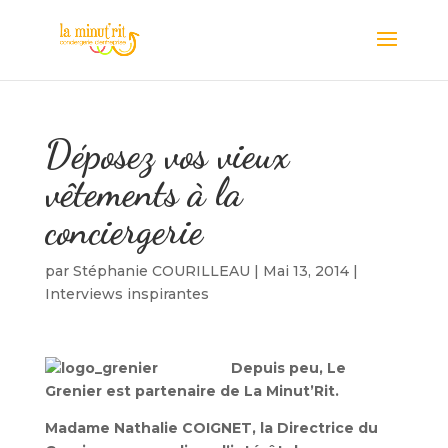
Déposez vos vieux
vêtements à la
conciergerie
par
Stéphanie COURILLEAU
|
Mai 13, 2014
|
Interviews inspirantes
Depuis peu, Le
Grenier est partenaire de La Minut’Rit.
Madame Nathalie COIGNET, la Directrice du