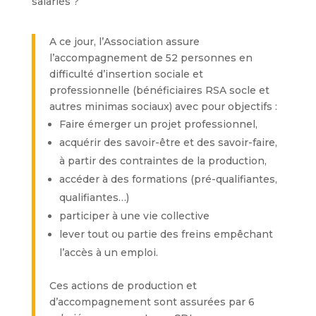
salariés ?
A ce jour, l’Association assure
l’accompagnement de 52 personnes en
difficulté d’insertion sociale et
professionnelle (bénéficiaires RSA socle et
autres minimas sociaux) avec pour objectifs :
Faire émerger un projet professionnel,
acquérir des savoir-être et des savoir-faire,
à partir des contraintes de la production,
accéder à des formations (pré-qualifiantes,
qualifiantes…)
participer à une vie collective
lever tout ou partie des freins empêchant
l’accès à un emploi.
Ces actions de production et
d’accompagnement sont assurées par 6