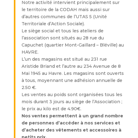
Notre activité intervient principalement sur
le territoire de la CODAH mais aussi sur
d’autres communes de l’UTAS 5 (Unité
Territoriale d’Action Sociale).
Le siège social et tous les ateliers de
l’association sont situés au 28 rue du
Capuchet (quartier Mont-Gaillard – Bléville) au
HAVRE.
L’un des magasins est situé au 231 rue
Aristide Briand et l’autre au 234 Avenue de 8
Mai 1945 au Havre. Les magasins sont ouverts
à tous, moyennant une adhésion annuelle de
2.50 €.
Les ventes au poids sont organisées tous les
mois durant 3 jours au siège de l’Association ;
le prix au kilo est de 4.90€.
Nos ventes permettent à un grand nombre
de personnes d’accéder à nos services et
d’acheter des vêtements et accessoires à
petits prix.