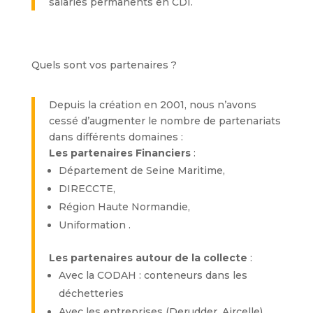
salariés permanents en CDI.
Quels sont vos partenaires ?
Depuis la création en 2001, nous n’avons
cessé d’augmenter le nombre de partenariats
dans différents domaines :
Les partenaires Financiers
:
Département de Seine Maritime,
DIRECCTE,
Région Haute Normandie,
Uniformation .
Les partenaires autour de la collecte
:
Avec la CODAH : conteneurs dans les
déchetteries
Avec les entreprises (Derudder, Aircelle)