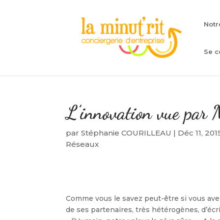
Notr
Se c
L’innovation vue pa
par
Stéphanie COURILLEAU
|
Déc 11, 201
Réseaux
Comme vous le savez peut-être si vous ave
de ses partenaires, très hétérogènes, d’écrir