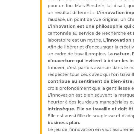
pour un fou. Mais Einstein, lui, disait, 
un résultat différent ».
L’innovation im
l’audace, un point de vue original, un 
L’innovation est une philosophie qui
cantonnée au service de Recherche et
laboratoire est un mythe.
L’innovation 
Afin de libérer et d’encourager la créati
un cadre de travail propice
. La nature,
d’ouverture qui invitent à briser les in
Innover, c’est parfois avancer dans le no
respecter tous ceux avec qui l’on travail
contribue au sentiment de bien-être,
crois profondément que la gentillesse es
L’innovation est bien souvent la marque
heurter à des lourdeurs managériales qui
intrinsèque. Elle se travaille et doi
Elle est aussi fille de souplesse et d’ada
business plan.
Le jeu de l’innovation en vaut assurém