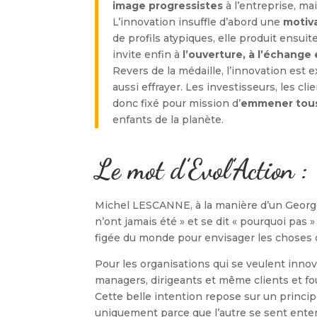
image progressistes
à l’entreprise, ma
L’innovation insuffle d’abord une
motiv
de profils atypiques, elle produit ensuit
invite enfin à
l’ouverture, à l’échange 
Revers de la médaille, l’innovation est 
aussi effrayer. Les investisseurs, les cli
donc fixé pour mission d’
emmener tous
enfants de la planète.
Le mot d’
Evol’Action :
Michel LESCANNE, à la manière d’un Georg
n’ont jamais été » et se dit « pourquoi pas 
figée du monde pour envisager les choses
Pour les organisations qui se veulent innov
managers, dirigeants et même clients et fou
Cette belle intention repose sur un princip
uniquement parce que l’autre se sent enten