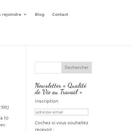
 rejoindre
Blog
Contact
Newsletter « Qualité
de Vie au Travail »
Inscription
’Rit)
 à 10
Cochez si vous souhaitez
vec
recevoir :