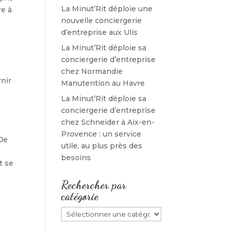
La Minut’Rit déploie une
re à
nouvelle conciergerie
d’entreprise aux Ulis
La Minut’Rit déploie sa
conciergerie d’entreprise
chez Normandie
rnir
Manutention au Havre
La Minut’Rit déploie sa
conciergerie d’entreprise
chez Schneider à Aix-en-
Provence : un service
Je
utile, au plus près des
besoins
t se
Rechercher par
.
catégorie
Rechercher
par