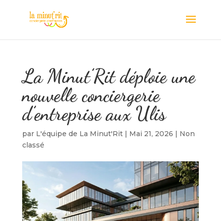
La Minut’Rit déploie une
nouvelle conciergerie
d’entreprise aux Ulis
par
L'équipe de La Minut'Rit
|
Mai 21, 2026
|
Non
classé