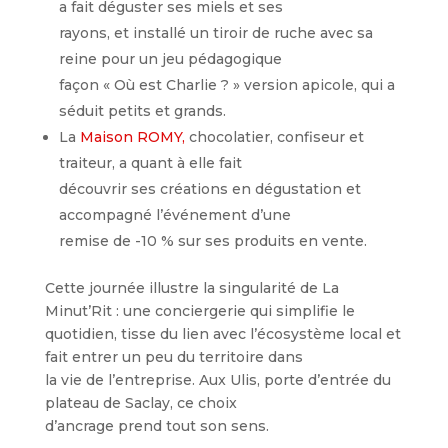
a fait déguster ses miels et ses
rayons, et installé un tiroir de ruche avec sa
reine pour un jeu pédagogique
façon « Où est Charlie ? » version apicole, qui a
séduit petits et grands.
La
Maison ROMY,
chocolatier, confiseur et
traiteur, a quant à elle fait
découvrir ses créations en dégustation et
accompagné l’événement d’une
remise de -10 % sur ses produits en vente.
Cette journée illustre la singularité de La
Minut’Rit : une conciergerie qui simplifie le
quotidien, tisse du lien avec l’écosystème local et
fait entrer un peu du territoire dans
la vie de l’entreprise. Aux Ulis, porte d’entrée du
plateau de Saclay, ce choix
d’ancrage prend tout son sens.